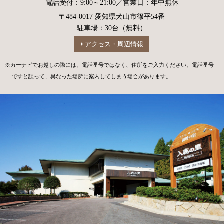
電話受付：9:00～21:00／営業日：年中無休
〒484-0017 愛知県犬山市篠平54番
駐車場：30台（無料）
アクセス・周辺情報
※カーナビでお越しの際には、電話番号ではなく、住所をご入力ください。電話番号
ですと誤って、異なった場所に案内してしまう場合があります。