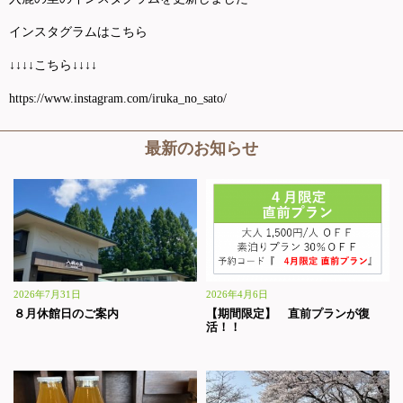
インスタグラムはこちら
↓↓↓↓こちら↓↓↓↓
https://www.instagram.com/iruka_no_sato/
最新のお知らせ
2026年7月31日
2026年4月6日
８月休館日のご案内
【期間限定】 直前プランが復
活！！